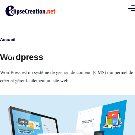
Aller au contenu principal
Men
Fil
Accueil
d'Ariane
Wordpress
Intro
WordPress est un système de gestion de contenu (CMS) qui permet de
créer et gérer facilement un site web.