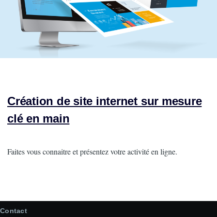
Création de site internet sur mesure
clé en main
Intro
Faites vous connaitre et présentez votre activité en ligne.
Contact