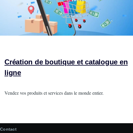
Création de boutique et catalogue en
ligne
Intro
Vendez vos produits et services dans le monde entier.
Contact