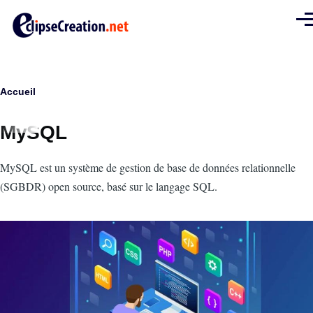
Aller au contenu principal
Men
Fil
Accueil
d'Ariane
MySQL
Intro
MySQL est un système de gestion de base de données relationnelle
(SGBDR) open source, basé sur le langage SQL.