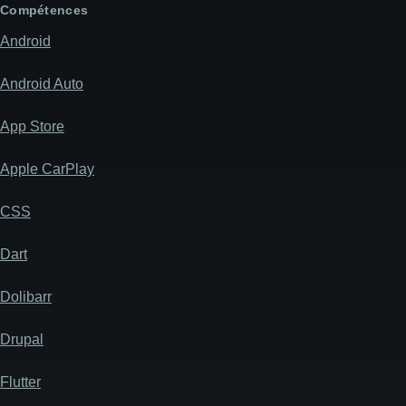
message
Compétences
Android
Android Auto
App Store
Apple CarPlay
CSS
Dart
Dolibarr
Drupal
Flutter