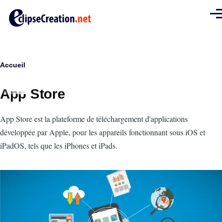
Aller au contenu principal
Men
Fil
Accueil
d'Ariane
App Store
Intro
App Store est la plateforme de téléchargement d'applications
développée par Apple, pour les appareils fonctionnant sous iOS et
iPadOS, tels que les iPhones et iPads.