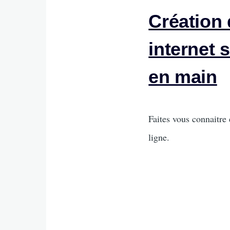
Création 
internet 
en main
Intro
Faites vous connaitre 
ligne.