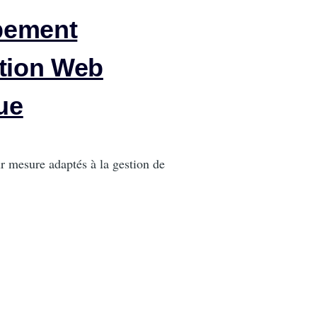
pement
ation Web
ue
r mesure adaptés à la gestion de