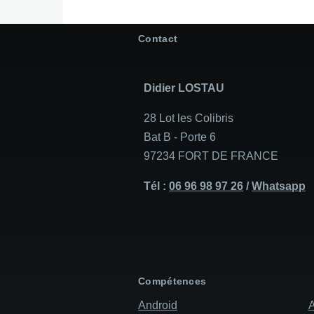
Contact
Didier LOSTAU
28 Lot les Colibris
Bat B - Porte 6
97234 FORT DE FRANCE
Tél :
06 96 98 97 26
/
Whatsapp
Compétences
Android
A