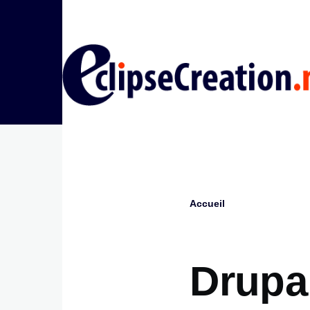
Aller au contenu principal
Accueil
Fil
d'Ariane
Drupa