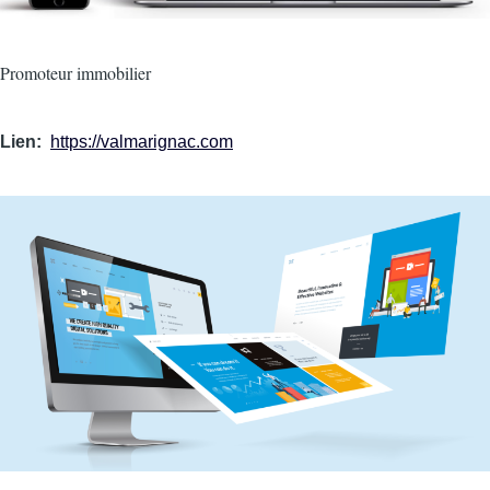
Intro
Promoteur immobilier
Lien
https://valmarignac.com