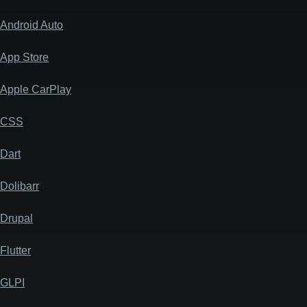
Android Auto
App Store
Apple CarPlay
CSS
Dart
Dolibarr
Drupal
Flutter
GLPI