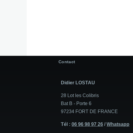
Contact
Didier LOSTAU
28 Lot les Colibris
Bat B - Porte 6
97234 FORT DE FRANCE
Tél :
06 96 98 97 26
/
Whatsapp