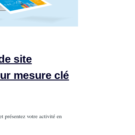
de site
sur mesure clé
et présentez votre activité en