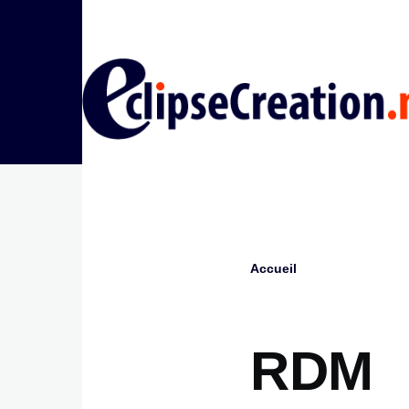
Aller au contenu principal
Accueil
Fil
d'Ariane
RDM