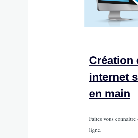
Création 
internet 
en main
Intro
Faites vous connaitre 
ligne.