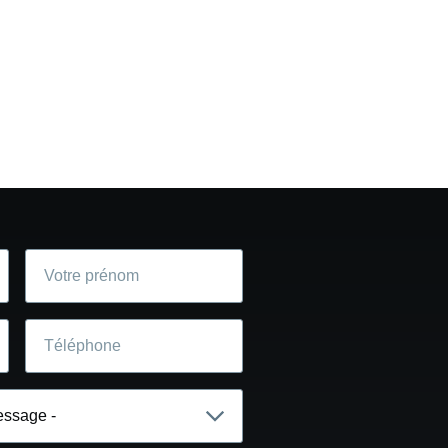
Votre
prénom
Téléphone