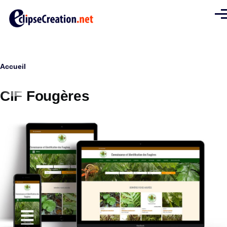
Aller au contenu principal
Men
Fil
Accueil
d'Ariane
CIF Fougères