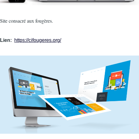
Intro
Site consacré aux fougères.
Lien
https://cifougeres.org/