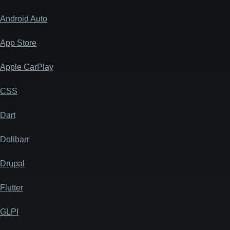
Android Auto
App Store
Apple CarPlay
CSS
Dart
Dolibarr
Drupal
Flutter
GLPI